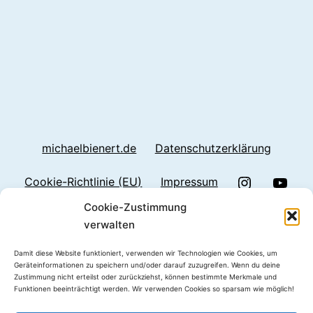
michaelbienert.de
Datenschutzerklärung
Instragram
Yout
Cookie-Richtlinie (EU)
Impressum
Cookie-Zustimmung
Linkedin
verwalten
Damit diese Website funktioniert, verwenden wir Technologien wie Cookies, um
Geräteinformationen zu speichern und/oder darauf zuzugreifen. Wenn du deine
Zustimmung nicht erteilst oder zurückziehst, können bestimmte Merkmale und
TEXT DER STADT
Funktionen beeinträchtigt werden. Wir verwenden Cookies so sparsam wie möglich!