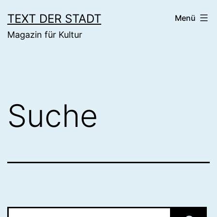
Zum
TEXT DER STADT
Menü
Inhalt
Magazin für Kultur
springen
Suche
Suchen