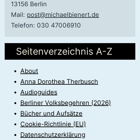
13156 Berlin
Mail:
post@michaelbienert.de
Telefon: 030 47006910
Seitenverzeichnis A-Z
About
Anna Dorothea Therbusch
Audioguides
Berliner Volksbegehren (2026)
Bücher und Aufsätze
Cookie-Richtlinie (EU)
Datenschutzerklärung