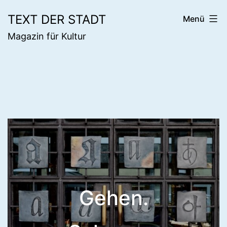
Zum
TEXT DER STADT
Menü
Inhalt
Magazin für Kultur
springen
Gehen.