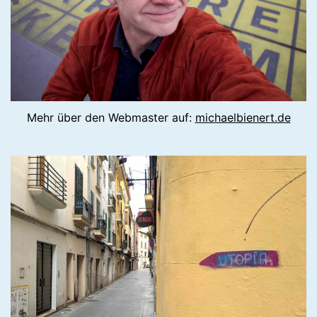
Mehr über den Webmaster auf:
michaelbienert.de