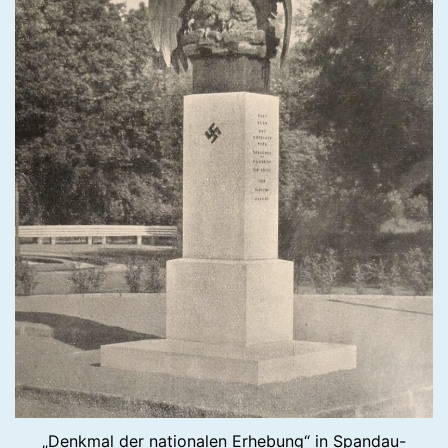
„Denkmal der nationalen Erhebung“ in Spandau-