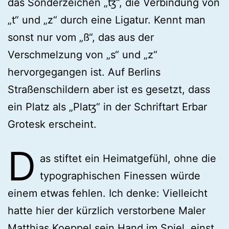
das Sonderzeichen „ꜩ“, die Verbindung von
„t“ und „z“ durch eine Ligatur. Kennt man
sonst nur vom „ß“, das aus der
Verschmelzung von „s“ und „z“
hervorgegangen ist. Auf Berlins
Straßenschildern aber ist es gesetzt, dass
ein Platz als „Plaꜩ“ in der Schriftart Erbar
Grotesk erscheint.
D
as stiftet ein Heimatgefühl, ohne die
typographischen Finessen würde
einem etwas fehlen. Ich denke: Vielleicht
hatte hier der kürzlich verstorbene Maler
Matthias Koeppel sein Hand im Spiel, einst