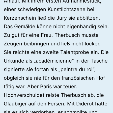
Anlauf. Mit ihrem ersten Aufnahmestück,
einer schwierigen Kunstlichtszene bei
Kerzenschein ließ die Jury sie abblitzen.
Das Gemälde könne nicht eigenhändig sein.
Zu gut für eine Frau. Therbusch musste
Zeugen beibringen und ließ nicht locker.
Sie reichte eine zweite Talentprobe ein. Die
Urkunde als „académicienne“ in der Tasche
signierte sie fortan als „peintre du roi“,
obgleich sie nie für den französischen Hof
tätig war. Aber Paris war teuer.
Hochverschuldet reiste Therbusch ab, die
Gläubiger auf den Fersen. Mit Diderot hatte
sie es sich verdorben, er schmollte und