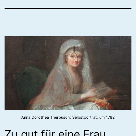
Anna Dorothea Therbusch: Selbstporträt, um 1782
Zu gut für eine Frau