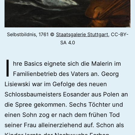
Selbstbildnis, 1761 ©
Staatsgalerie Stuttgart
, CC-BY-
SA 4.0
I
hre Basics eignete sich die Malerin im
Familienbetrieb des Vaters an. Georg
Lisiewski war im Gefolge des neuen
Schlossbaumeisters Eosander aus Polen an
die Spree gekommen. Sechs Töchter und
einen Sohn zog er nach dem frühen Tod
seiner Frau alleinerziehend auf. Schon als