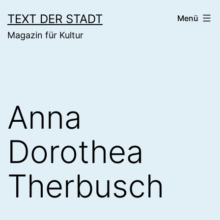
Zum
TEXT DER STADT
Menü
Inhalt
Magazin für Kultur
springen
Anna
Dorothea
Therbusch